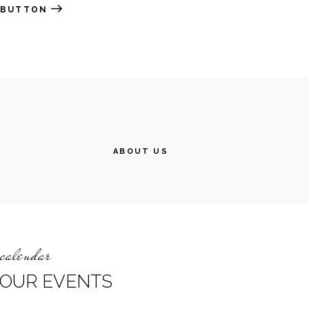
BUTTON
ABOUT US
calendar
OUR EVENTS