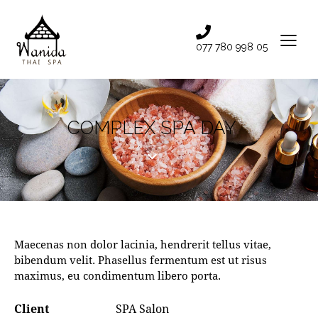
077 780 998 05
COMPLEX SPA DAY
Maecenas non dolor lacinia, hendrerit tellus vitae,
bibendum velit. Phasellus fermentum est ut risus
maximus, eu condimentum libero porta.
Client
SPA Salon