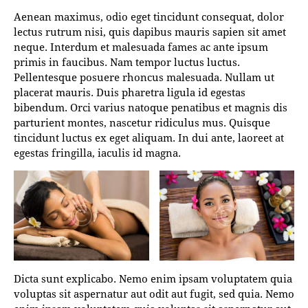
Aenean maximus, odio eget tincidunt consequat, dolor
lectus rutrum nisi, quis dapibus mauris sapien sit amet
neque. Interdum et malesuada fames ac ante ipsum
primis in faucibus. Nam tempor luctus luctus.
Pellentesque posuere rhoncus malesuada. Nullam ut
placerat mauris. Duis pharetra ligula id egestas
bibendum. Orci varius natoque penatibus et magnis dis
parturient montes, nascetur ridiculus mus. Quisque
tincidunt luctus ex eget aliquam. In dui ante, laoreet at
egestas fringilla, iaculis id magna.
Dicta sunt explicabo. Nemo enim ipsam voluptatem quia
voluptas sit aspernatur aut odit aut fugit, sed quia. Nemo