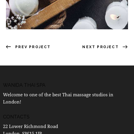
PREV PROJECT
NEXT PROJECT
WANIDA THAI SPA
Welcome to one of the best Thai massage studios in
London!
CONTACTS
22 Lower Richmond Road
London, SW15 1JP