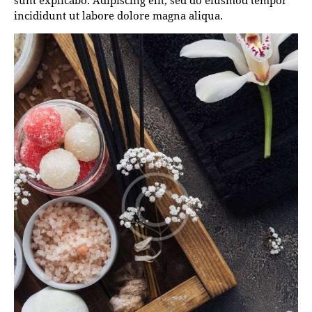
sunt explicabo. Adipiscing elit, sed do eiusmod tempor
incididunt ut labore dolore magna aliqua.