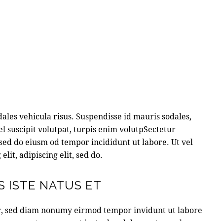
ales vehicula risus. Suspendisse id mauris sodales,
vel suscipit volutpat, turpis enim volutpSectetur
, sed do eiusm od tempor incididunt ut labore. Ut vel
elit, adipiscing elit, sed do.
S ISTE NATUS ET
tr, sed diam nonumy eirmod tempor invidunt ut labore