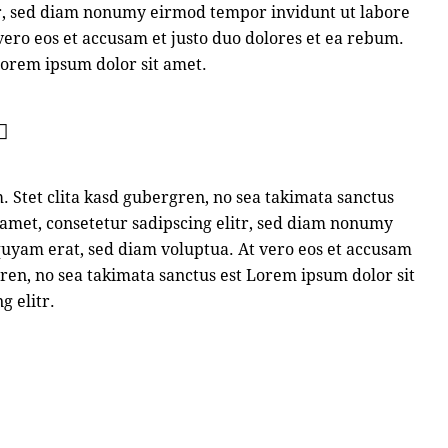
tr, sed diam nonumy eirmod tempor invidunt ut labore
ero eos et accusam et justo duo dolores et ea rebum.
 Lorem ipsum dolor sit amet.
. Stet clita kasd gubergren, no sea takimata sanctus
 amet, consetetur sadipscing elitr, sed diam nonumy
uyam erat, sed diam voluptua. At vero eos et accusam
gren, no sea takimata sanctus est Lorem ipsum dolor sit
g elitr.