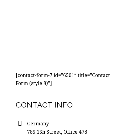
[contact-form-7 id=”6501″ title=”Contact
Form (style 8)”]
CONTACT INFO
Germany —
785 15h Street, Office 478