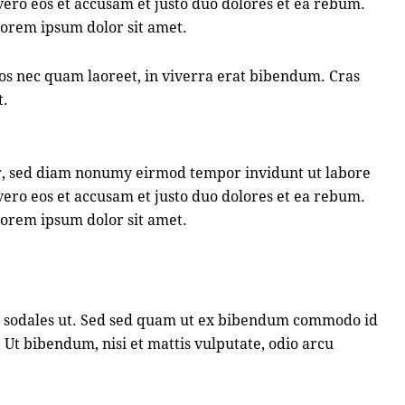
ero eos et accusam et justo duo dolores et ea rebum.
 Lorem ipsum dolor sit amet.
os nec quam laoreet, in viverra erat bibendum. Cras
t.
tr, sed diam nonumy eirmod tempor invidunt ut labore
ero eos et accusam et justo duo dolores et ea rebum.
 Lorem ipsum dolor sit amet.
u sodales ut. Sed sed quam ut ex bibendum commodo id
 Ut bibendum, nisi et mattis vulputate, odio arcu