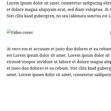
Lorem ipsum dolor sit amet, consetetur sadipscing eli
et dolore magna aliquyam erat, sed diam voluptua. At v
Stet clita kasd gubergren, no sea takimata sanctus est
At vero eos et accusam et justo duo dolores et ea rebum
est Lorem ipsum dolor sit amet. Lorem ipsum dolor sit
eirmod tempor invidunt ut labore et dolore magna aliq
et justo duo dolores et ea rebum. Stet clita kasd guber
amet. Lorem ipsum dolor sit amet, consetetur sadipscin