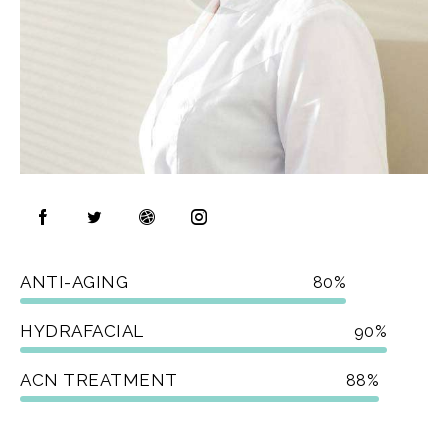
ANTI-AGING
80%
HYDRAFACIAL
90%
ACN TREATMENT
88%