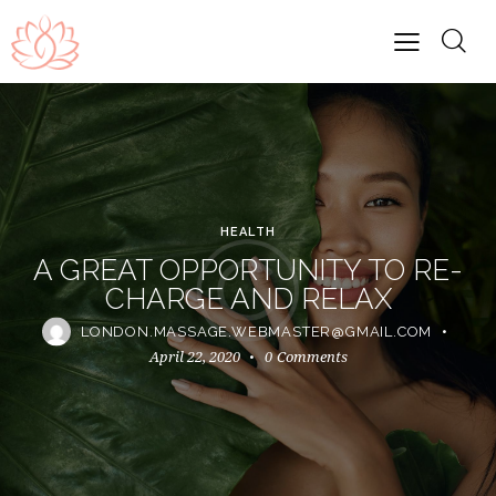
HEALTH
A GREAT OPPORTUNITY TO RE-
CHARGE AND RELAX
LONDON.MASSAGE.WEBMASTER@GMAIL.COM
April 22, 2020
0
Comments