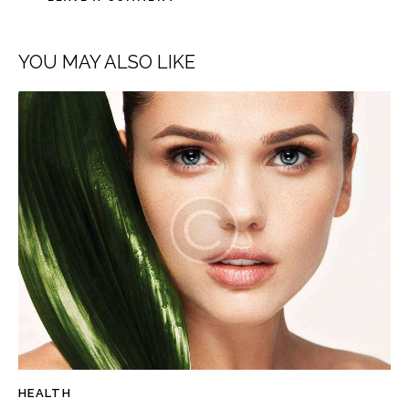
YOU MAY ALSO LIKE
HEALTH