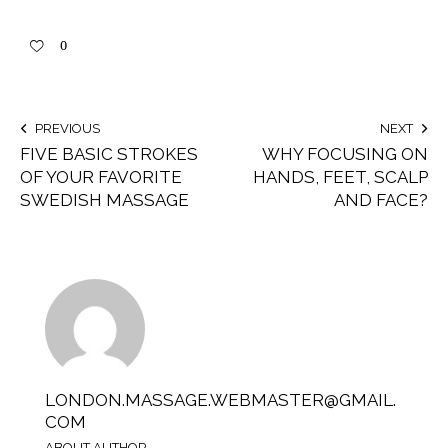
0
PREVIOUS
NEXT
FIVE BASIC STROKES
WHY FOCUSING ON
OF YOUR FAVORITE
HANDS, FEET, SCALP
SWEDISH MASSAGE
AND FACE?
LONDON.MASSAGE.WEBMASTER@GMAIL.
COM
ABOUT AUTHOR