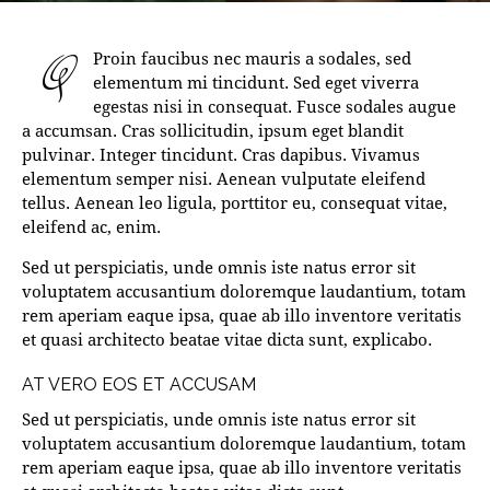
Q
Proin faucibus nec mauris a sodales, sed
elementum mi tincidunt. Sed eget viverra
egestas nisi in consequat. Fusce sodales augue
a accumsan. Cras sollicitudin, ipsum eget blandit
pulvinar. Integer tincidunt. Cras dapibus. Vivamus
elementum semper nisi. Aenean vulputate eleifend
tellus. Aenean leo ligula, porttitor eu, consequat vitae,
eleifend ac, enim.
Sed ut perspiciatis, unde omnis iste natus error sit
voluptatem accusantium doloremque laudantium, totam
rem aperiam eaque ipsa, quae ab illo inventore veritatis
et quasi architecto beatae vitae dicta sunt, explicabo.
AT VERO EOS ET ACCUSAM
Sed ut perspiciatis, unde omnis iste natus error sit
voluptatem accusantium doloremque laudantium, totam
rem aperiam eaque ipsa, quae ab illo inventore veritatis