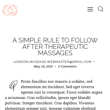
RELAXATION
A SIMPLE RULE TO FOLLOW
AFTER THERAPEUTIC
MASSAGES
LONDON.MASSAGE.WEBMASTER@GMAIL.COM
May 14, 2020
0
Comments
Q
Proin faucibus nec mauris a sodales, sed
elementum mi tincidunt. Sed eget viverra
egestas nisi in consequat. Fusce sodales augue
a accumsan. Cras sollicitudin, ipsum eget blandit
pulvinar. Integer tincidunt. Cras dapibus. Vivamus
elementum semper nisi. Aenean vulputate eleifend