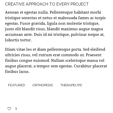
CREATIVE APPROACH TO EVERY PROJECT
Aenean et egestas nulla. Pellentesque habitant morbi
tristique senectus et netus et malesuada fames ac turpis
egestas. Fusce gravida, ligula non molestie tristique,
justo elit blandit risus, blandit maximus augue magna
accumsan ante. Duis id mi tristique, pulvinar neque at,
lobortis tortor.
Etiam vitae leo et diam pellentesque porta. Sed eleifend
ultricies risus, vel rutrum erat commodo ut. Praesent
finibus congue euismod. Nullam scelerisque massa vel
augue placerat, a tempor sem egestas. Curabitur placerat
finibus lacus.
FEATURED
ORTHOPEDIC
THERAPEUTIC
1