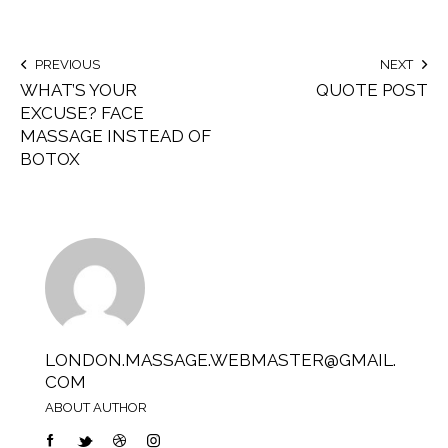
PREVIOUS
NEXT
WHAT’S YOUR
QUOTE POST
EXCUSE? FACE
MASSAGE INSTEAD OF
BOTOX
LONDON.MASSAGE.WEBMASTER@GMAIL.
COM
ABOUT AUTHOR