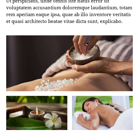
Ut perspiciatis, unde omnis iste natus error sit
voluptatem accusantium doloremque laudantium, totam
rem aperiam eaque ipsa, quae ab illo inventore veritatis
et quasi architecto beatae vitae dicta sunt, explicabo.