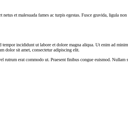
et netus et malesuada fames ac turpis egestas. Fusce gravida, ligula non 
d tempor incididunt ut labore et dolore magna aliqua. Ut enim ad minim v
 dolor sit amet, consectetur adipiscing elit.
s, vel rutrum erat commodo ut. Praesent finibus congue euismod. Nullam 