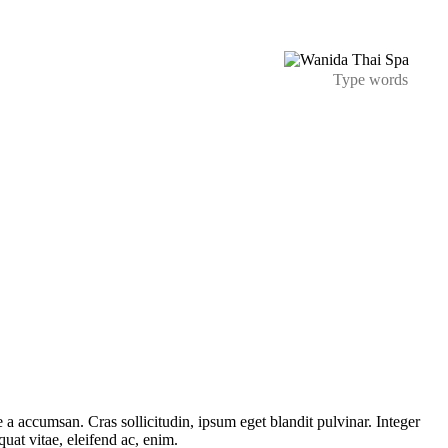
 a accumsan. Cras sollicitudin, ipsum eget blandit pulvinar. Integer
uat vitae, eleifend ac, enim.