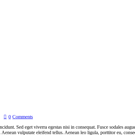
0
Comments
cidunt. Sed eget viverra egestas nisi in consequat. Fusce sodales augue
enean vulputate eleifend tellus. Aenean leo ligula, porttitor eu, conseq