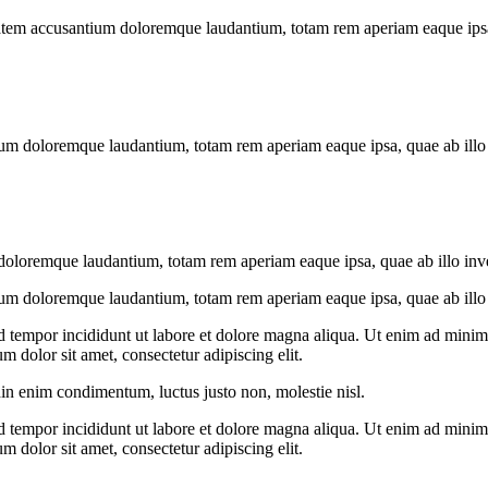
tatem accusantium doloremque laudantium, totam rem aperiam eaque ipsa, q
ium doloremque laudantium, totam rem aperiam eaque ipsa, quae ab illo in
doloremque laudantium, totam rem aperiam eaque ipsa, quae ab illo invent
ium doloremque laudantium, totam rem aperiam eaque ipsa, quae ab illo in
d tempor incididunt ut labore et dolore magna aliqua. Ut enim ad minim v
 dolor sit amet, consectetur adipiscing elit.
din enim condimentum, luctus justo non, molestie nisl.
d tempor incididunt ut labore et dolore magna aliqua. Ut enim ad minim v
 dolor sit amet, consectetur adipiscing elit.