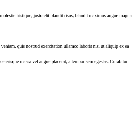
molestie tristique, justo elit blandit risus, blandit maximus augue magna
eniam, quis nostrud exercitation ullamco laboris nisi ut aliquip ex ea
scelerisque massa vel augue placerat, a tempor sem egestas. Curabitur