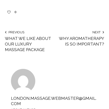
0
PREVIOUS
NEXT
WHAT WE LIKE ABOUT
WHY AROMATHERAPY
OUR LUXURY
IS SO IMPORTANT?
MASSAGE PACKAGE
LONDON.MASSAGE.WEBMASTER@GMAIL.
COM