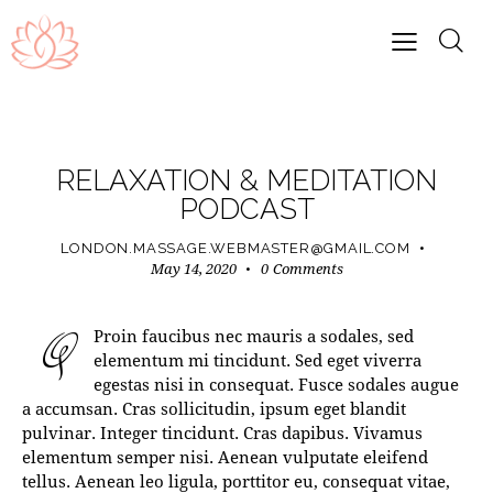
RELAXATION
RELAXATION & MEDITATION
PODCAST
LONDON.MASSAGE.WEBMASTER@GMAIL.COM
May 14, 2020
0
Comments
Q
Proin faucibus nec mauris a sodales, sed
elementum mi tincidunt. Sed eget viverra
egestas nisi in consequat. Fusce sodales augue
a accumsan. Cras sollicitudin, ipsum eget blandit
pulvinar. Integer tincidunt. Cras dapibus. Vivamus
elementum semper nisi. Aenean vulputate eleifend
tellus. Aenean leo ligula, porttitor eu, consequat vitae,